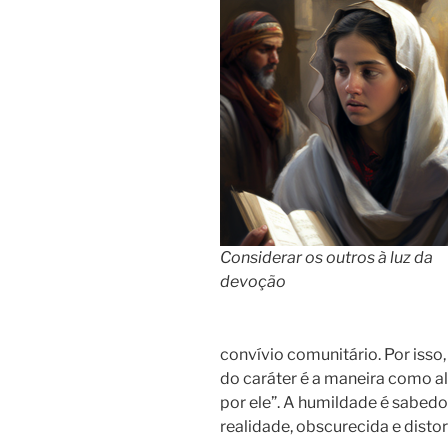
Considerar os outros à luz da
devoção
convívio comunitário. Por isso,
do caráter é a maneira como a
por ele”. A humildade é sabedo
realidade, obscurecida e disto