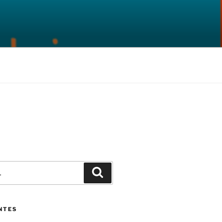
Pesquisar
NTES