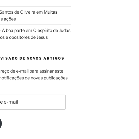
Santos de Oliveira
em
Muitas
as ações
- A boa parte
em
O espírito de Judas
los e opositores de Jesus
AVISADO DE NOVOS ARTIGOS
reço de e-mail para assinar este
 notificações de novas publicações