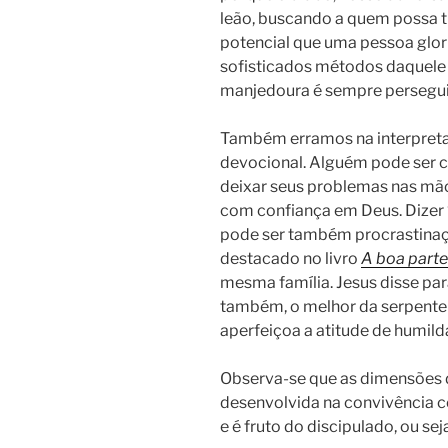
leão, buscando a quem possa tr
potencial que uma pessoa glori
sofisticados métodos daquele 
manjedoura é sempre persegu
Também erramos na interpret
devocional. Alguém pode ser 
deixar seus problemas nas mão
com confiança em Deus. Dizer 
pode ser também procrastinaç
destacado no livro
A boa parte
mesma família. Jesus disse pa
também, o melhor da serpente 
aperfeiçoa a atitude de humil
Observa-se que as dimensões 
desenvolvida na convivência co
e é fruto do discipulado, ou se