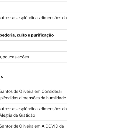
outros: as esplêndidas dimensões da
edoria, culto e purificação
s, poucas ações
OS
Santos de Oliveira
em
Considerar
esplêndidas dimensões da humildade
outros: as esplêndidas dimensões da
Alegria da Gratidão
Santos de Oliveira
em
A COVID da