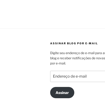
ASSINAR BLOG POR E-MAIL
Digite seu endereço de e-mail para a
blog e receber notificações de nova
por e-mail.
Endereço
de
e-
mail
Assinar