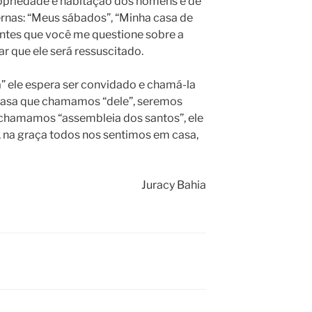
propriedade e habitação dos homens e de
ternas: “Meus sábados”, “Minha casa de
ntes que você me questione sobre a
r que ele será ressuscitado.
 ele espera ser convidado e chamá-la
 casa que chamamos “dele”, seremos
 chamamos “assembleia dos santos”, ele
, na graça todos nos sentimos em casa,
Juracy Bahia