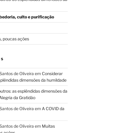
edoria, culto e purificação
s, poucas ações
OS
Santos de Oliveira
em
Considerar
esplêndidas dimensões da humildade
outros: as esplêndidas dimensões da
Alegria da Gratidão
Santos de Oliveira
em
A COVID da
Santos de Oliveira
em
Muitas
as ações