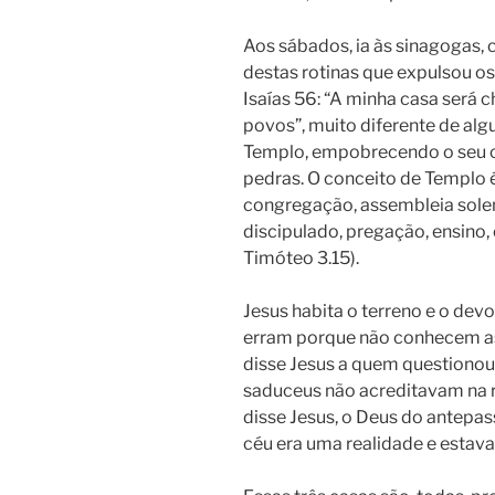
Aos sábados, ia às sinagogas,
destas rotinas que expulsou o
Isaías 56: “A minha casa será
povos”, muito diferente de al
Templo, empobrecendo o seu co
pedras. O conceito de Templo 
congregação, assembleia solene
discipulado, pregação, ensino, 
Timóteo 3.15).
Jesus habita o terreno e o dev
erram porque não conhecem as 
disse Jesus a quem questionou 
saduceus não acreditavam na re
disse Jesus, o Deus do antepas
céu era uma realidade e estava 