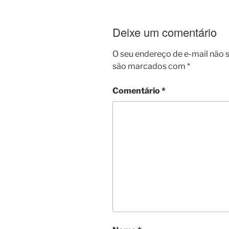
Deixe um comentário
O seu endereço de e-mail não s
são marcados com
*
Comentário
*