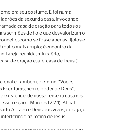
 como era seu costume. E foi numa
s ladrões da segunda casa, invocando
 chamada casa de oração para todos os
guns sermões de hoje que desvalorizam o
nceito, como se fosse apenas tijolos e
é muito mais amplo; é encontro da
, Igreja reunida, ministério,
casa de oração e, até, casa de Deus (1
ocional e, também, o eterno. “Vocês
Escrituras, nem o poder de Deus”,
a existência de nossa terceira casa (os
ssurreição – Marcos 12.24). Afinal,
sado Abraão é Deus dos vivos, ou seja, o
interferindo na rotina de Jesus.