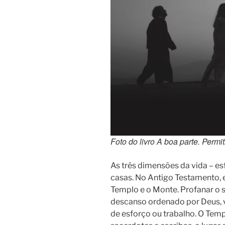
Foto do livro A boa parte. Permi
As três dimensões da vida – es
casas. No Antigo Testamento, e
Templo e o Monte. Profanar o 
descanso ordenado por Deus, vi
de esforço ou trabalho. O Tem